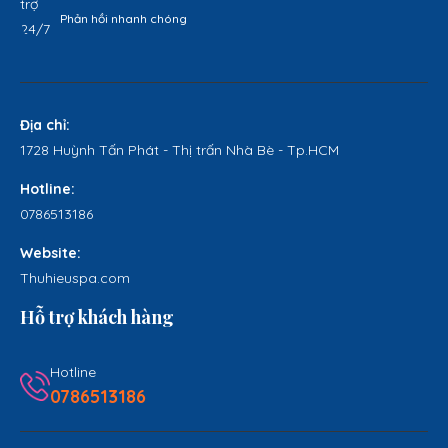
Phản hồi nhanh chóng
Địa chỉ:
1728 Huỳnh Tấn Phát - Thị trấn Nhà Bè - Tp.HCM
Hotline:
0786513186
Website:
Thuhieuspa.com
Hỗ trợ khách hàng
Hotline
0786513186