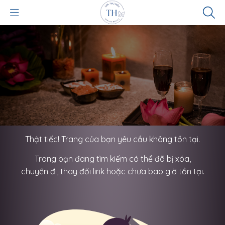
Thật tiếc! Trang của bạn yêu cầu không tồn tại.
Trang bạn đang tìm kiếm có thể đã bị xóa,
chuyển đi, thay đổi link hoặc chưa bao giờ tồn tại.