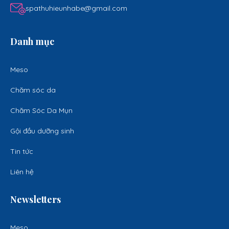
spathuhieunhabe@gmail.com
Danh mục
Meso
Chăm sóc da
Chăm Sóc Da Mụn
Gội đầu dưỡng sinh
Tin tức
Liên hệ
Newsletters
Meso