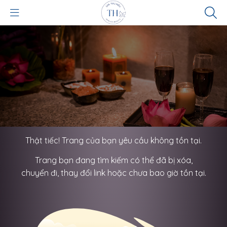
Thật tiếc! Trang của bạn yêu cầu không tồn tại.
Trang bạn đang tìm kiếm có thể đã bị xóa,
chuyển đi, thay đổi link hoặc chưa bao giờ tồn tại.