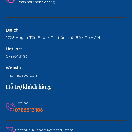
Phản hồi nhanh chóng
Địa chỉ:
1728 Huỳnh Tấn Phát - Thị trấn Nhà Bè - Tp.HCM
Hotline:
0786513186
Website:
Thuhieuspa.com
Hỗ trợ khách hàng
Hotline
0786513186
spathuhieunhabe@gmail.com